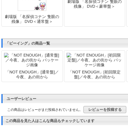
劇場版 「名探偵コナン 隻眼の
残像」 DVD＜豪華盤＞
劇場版 「名探偵コナン 隻眼の
残像」 DVD＜通常盤＞
「ビーイング」の商品一覧
「NOT ENOUGH」[通常盤]／
「NOT ENOUGH」[初回限定
今夜、あの街から
盤]／今夜、あの街から
ユーザーレビュー
レビューを投稿する
この商品はレビューがまだ投稿されていません。
この商品を見た人はこんな商品もチェックしています