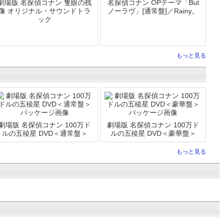
劇場版 名探偵コナン 隻眼の残
名探偵コナン OPテーマ「But
像 オリジナル・サウンドトラ
ノーラヴ」[通常盤]／Rainy。
ック
もっと見る
劇場版 名探偵コナン 100万ド
劇場版 名探偵コナン 100万ド
ルの五稜星 DVD＜通常盤＞
ルの五稜星 DVD＜豪華盤＞
もっと見る