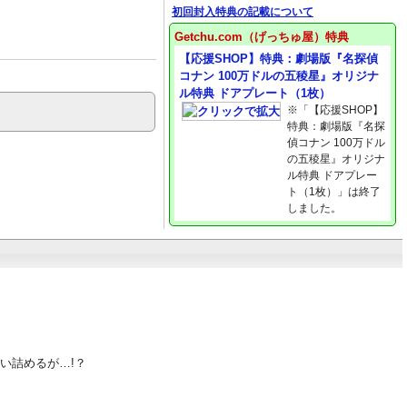
初回封入特典の記載について
Getchu.com（げっちゅ屋）特典
【応援SHOP】特典：劇場版『名探偵
コナン 100万ドルの五稜星』オリジナ
ル特典 ドアプレート（1枚）
※「【応援SHOP】
特典：劇場版『名探
偵コナン 100万ドル
の五稜星』オリジナ
ル特典 ドアプレー
ト（1枚）」は終了
しました。
い詰めるが…!？