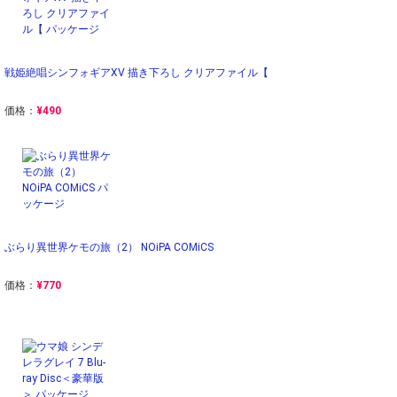
戦姫絶唱シンフォギアXV 描き下ろし クリアファイル【
価格：
¥490
ぶらり異世界ケモの旅（2） NOiPA COMiCS
価格：
¥770