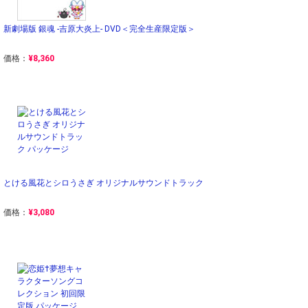
新劇場版 銀魂 -吉原大炎上- DVD＜完全生産限定版＞
価格：
¥8,360
とける風花とシロうさぎ オリジナルサウンドトラック
価格：
¥3,080