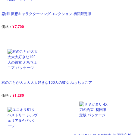
恋姫†夢想キャラクターソングコレクション 初回限定版
価格：
¥7,700
君のことが大大大大大好きな100人の彼女 ぷちちょこア
価格：
¥1,280