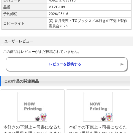
JANコード
4582757038995
品番
VTZF-109
予約締切
2026/05/16
(C) 香月美夜・TOブックス／本好きの下剋上製作
コピーライト
委員会2026
ユーザーレビュー
この商品はレビューがまだ投稿されていません。
レビューを投稿する
この作品の関連商品
本好きの下剋上～司書になるた
本好きの下剋上～司書になるた