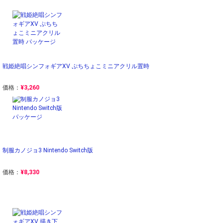
戦姫絶唱シンフォギアXV ぷちちょこミニアクリル置時
価格：
¥3,260
制服カノジョ3 Nintendo Switch版
価格：
¥8,330