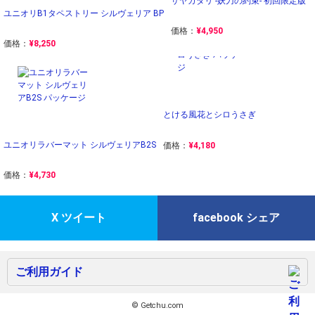
サヤガタリ -妖刀の約束- 初回限定版
ユニオリB1タペストリー シルヴェリア BP
価格：
¥4,950
価格：
¥8,250
とける風花とシロうさぎ
ユニオリラバーマット シルヴェリアB2S
価格：
¥4,180
価格：
¥4,730
X ツイート
facebook シェア
ご利用ガイド
© Getchu.com