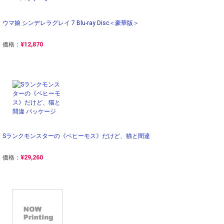
ウマ娘 シンデレラグレイ 7 Blu-ray Disc＜豪華版＞
価格：
¥12,870
Sランクモンスターの《ベヒーモス》だけど、猫と間違
価格：
¥29,260