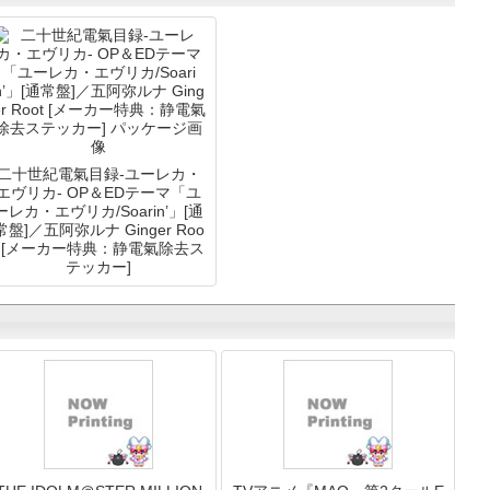
二十世紀電氣目録-ユーレカ・
エヴリカ- OP＆EDテーマ「ユ
ーレカ・エヴリカ/Soarin’」[通
常盤]／五阿弥ルナ Ginger Roo
t [メーカー特典：静電氣除去ス
テッカー]