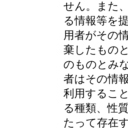
せん。また
る情報等を
用者がその
棄したもの
のものとみ
者はその情
利用するこ
る種類、性
たって存在