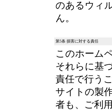
のあるウィ
ん。
第5条 損害に対する責任
このホーム
それらに基
責任で行う
サイトの製
者も、ご利