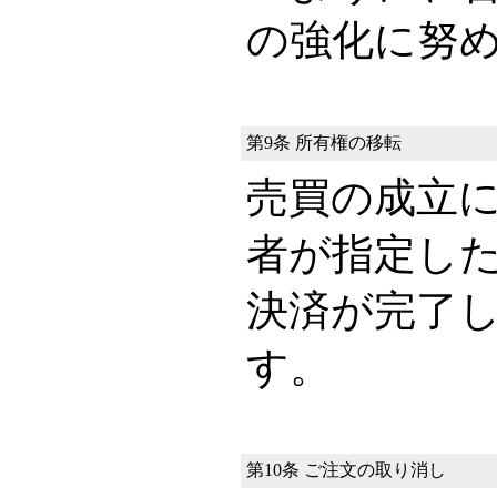
の強化に努
第9条 所有権の移転
売買の成立
者が指定し
決済が完了
す。
第10条 ご注文の取り消し