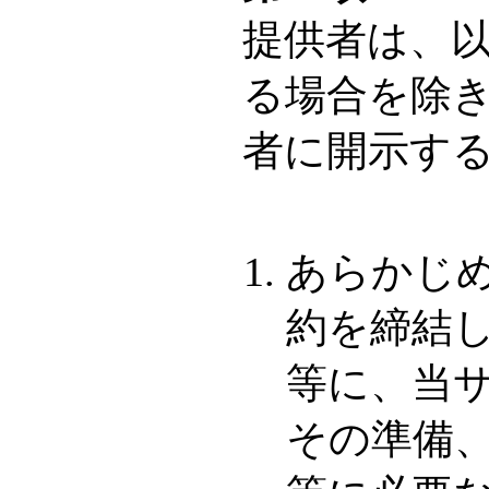
提供者は、
る場合を除
者に開示す
あらかじ
約を締結
等に、当
その準備