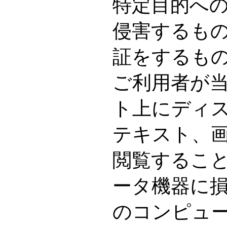
特定目的へ
侵害するも
証をするも
ご利用者が
ト上にディ
テキスト、
閲覧するこ
ータ機器に
のコンピュ