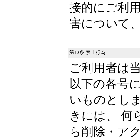
接的にご利
害について
第12条 禁止行為
ご利用者は
以下の各号
いものとし
きには、 何
ら削除・ア