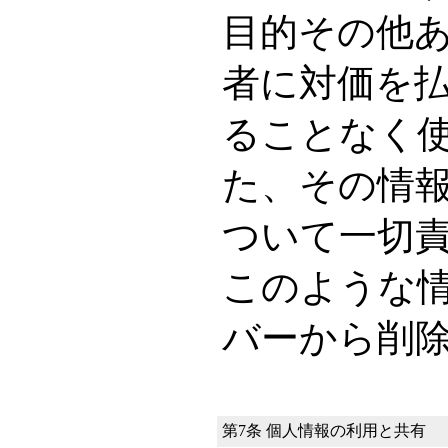
目的その他
者に対価を
ることなく
た、その情
ついて一切
このような
バーから削
第7条
個人情報の利用と共有