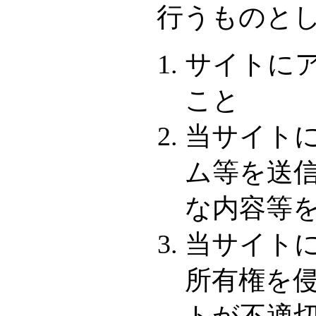
行うものと
サイトに
こと
当サイト
ム等を送
な内容等
当サイト
所有権を侵