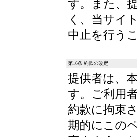
す。また、
く、当サイ
中止を行う
第16条 約款の改定
提供者は、
す。ご利用
約款に拘束
期的にこの