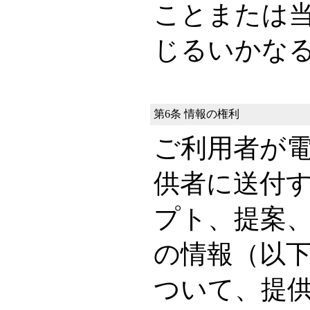
ことまたは
じるいかな
第6条 情報の権利
ご利用者が
供者に送付
プト、提案
の情報（以
ついて、提