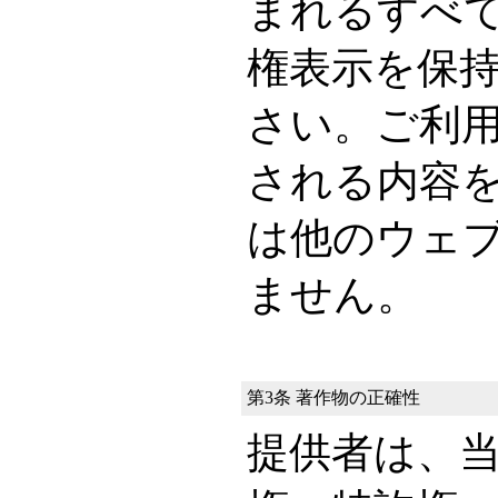
まれるすべ
権表示を保
さい。ご利
される内容
は他のウェ
ません。
第3条 著作物の正確性
提供者は、