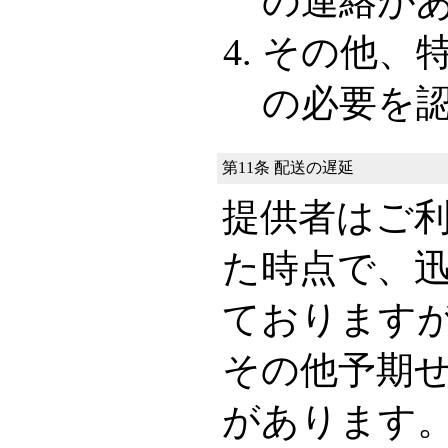
の連絡が
その他、
の必要を
第11条 配送の遅延
提供者はご
た時点で、
ております
その他予期
があります