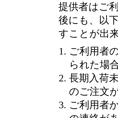
提供者はご
後にも、以
すことが出
ご利用者
られた場
長期入荷
のご注文
ご利用者