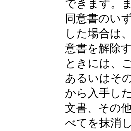
できます。
同意書のい
した場合は
意書を解除
ときには、
あるいはそ
から入手し
文書、その
べてを抹消