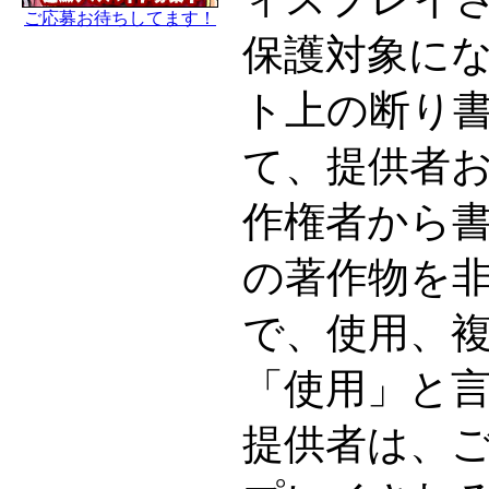
ご応募お待ちしてます！
保護対象に
ト上の断り
て、提供者
作権者から
の著作物を
で、使用、
「使用」と
提供者は、