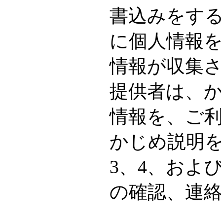
書込みをす
に個人情報
情報が収集
提供者は、
情報を、ご
かじめ説明
3、4、およ
の確認、連