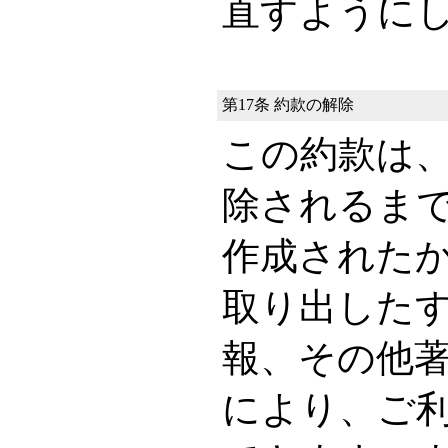
直すように
第17条 約款の解除
この約款は
除されるま
作成された
取り出した
報、その他
により、ご