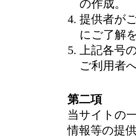
の作成。
提供者が
にご了解
上記各号
ご利用者
第二項
当サイトの
情報等の提