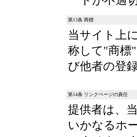
トが不適
第13条 商標
当サイト上
称して"商標
び他者の登
第14条 リンクページの責任
提供者は、
いかなるホ