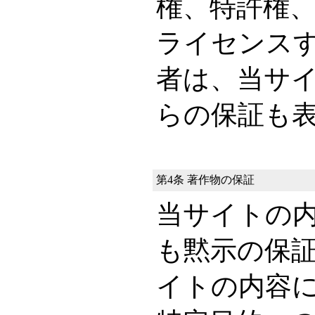
権、特許権
ライセンス
者は、当サ
らの保証も
第4条 著作物の保証
当サイトの
も黙示の保
イトの内容