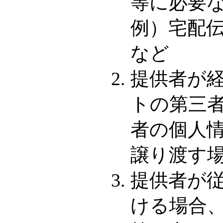
等に必要
例）宅配
など
提供者が
トの第三
者の個人
譲り渡す
提供者が
ける場合