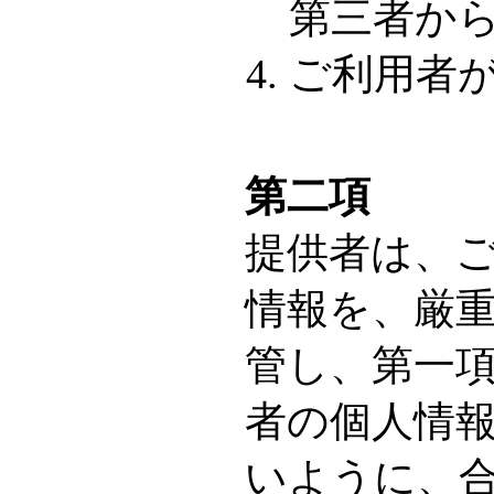
第三者か
ご利用者
第二項
提供者は、
情報を、厳
管し、第一
者の個人情
いように、