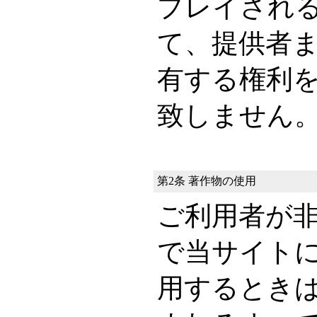
プレイされ
て、提供者
有する権利
致しません
第2条 著作物の使用
ご利用者が
で当サイト
用するとき