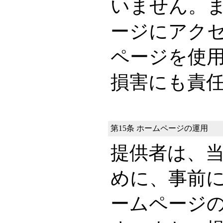
いません。
ージにアク
ページを使
損害にも責
第15条 ホームページの運用
提供者は、
めに、事前
ームページ